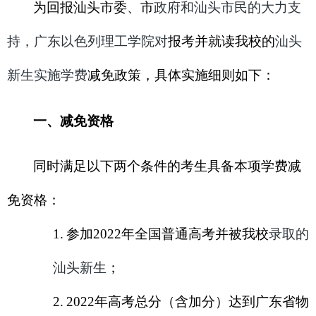
为回报汕头市委、市
政府和汕头市民的大力支
持，广东以色列理工学院对
报考并就读我校的
汕头
新生实施学费
减免政策，具体实施细则如下：
一、减免资格
同时满足以下两个条件的考生具备本项学费减
免资格：
1.
参加2022年全国普通高考并被我校
录取的
汕头新生
；
2.
2022
年高考总分（含加分）达到广东省物