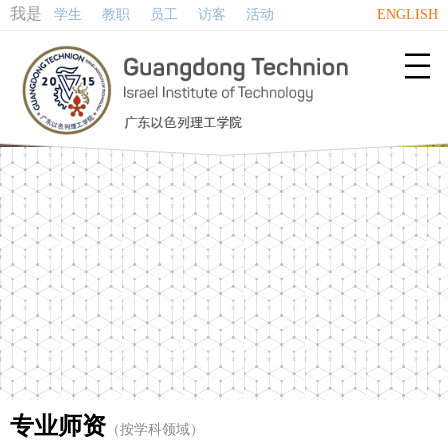
我是
学生
教职
员工
访客
活动
ENGLISH

专业师资
（按学科领域）