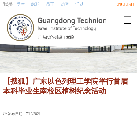
我是
学生
教职
员工
访客
活动
ENGLISH

【搜狐】广东以色列理工学院举行首届
本科毕业生南校区植树纪念活动

发布日期：7/10/2021