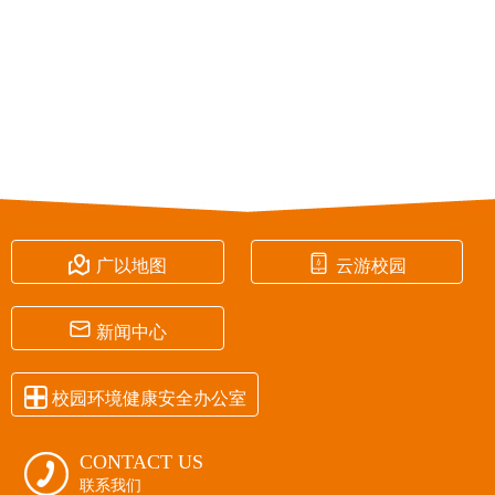


广以地图
云游校园

新闻中心

校园环境健康安全办公室
CONTACT US

联系我们