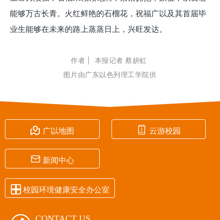
能够万古长青。火红鲜艳的石榴花，祝福广以及其首届毕
业生能够在未来的路上蒸蒸日上，兴旺发达。
作者 | 本报记者 蔡妍虹
图片由广东以色列理工学院供


广以地图
云游校园

新闻中心

校园环境健康安全办公室
CONTACT US