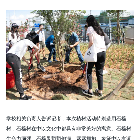
学校相关负责人告诉记者，本次植树活动特别选用石榴
树，石榴树在中以文化中都具有非常美好的寓意。石榴树
生命力顽强，石榴果颗颗饱满，紧紧拥抱，象征中以友谊