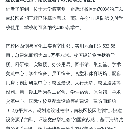
记者了解到，位于大学路南侧，距离北校区约700米的广以
南校区首期工程已经基本完成，预计在今年8月陆续交付学
校使用，学校将可容纳约4000名学生。
南校区西侧与省化工实验室比邻，实用地面积为533.56
亩，总建筑面积为28.3万平方米。校区建筑物包括教学
楼、科研楼、实验楼、办公用房、图书馆、集会堂、学术
交流中心；学生宿舍、员工宿舍、食堂和体育场馆，配套
用房；创新研发中心；校区景观、人行天桥、校区道路等
设施。第一期工程为教工宿舍、学生宿舍、体育馆、学术
交流中心、国际学校及配套设施等的建设，建筑面积约
16.2万平方米。规划建设过程中，南校区校园遵循“加快建
设资源节约型、环境友好型社会”的国家战略，基于海绵城
市的相关理念，致力于建设一座生态优美的“绿色校园”。