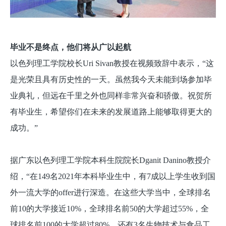
毕业不是终点，他们将从广以起航
以色列理工学院校长Uri Sivan教授在视频致辞中表示，“这
是光荣且具有历史性的一天。虽然我今天未能到场参加毕
业典礼，但远在千里之外也同样非常兴奋和骄傲。祝贺所
有毕业生，希望你们在未来的发展道路上能够取得更大的
成功。”
据广东以色列理工学院本科生院院长Dganit Danino教授介
绍，“在149名2021年本科毕业生中，有7成以上学生收到国
外一流大学的offer进行深造。在这些大学当中，全球排名
前10的大学接近10%，全球排名前50的大学超过55%，全
球排名前100的大学超过80%。还有3名生物技术与食品工