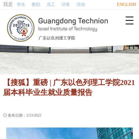
我是
学生
教职
员工
访客
活动
ENGLISH

【搜狐】重磅 | 广东以色列理工学院2021
届本科毕业生就业质量报告

发布日期：2/23/2022