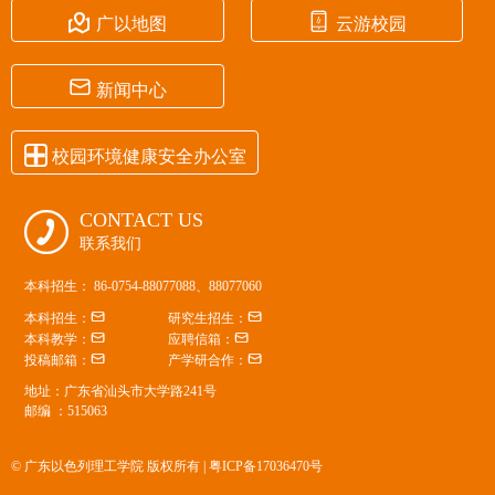


广以地图
云游校园

新闻中心

校园环境健康安全办公室
CONTACT US

联系我们
本科招生： 86-0754-88077088、88077060


本科招生：
研究生招生：


本科教学：
应聘信箱：


投稿邮箱：
产学研合作：
地址：广东省汕头市大学路241号
邮编 ：515063
© 广东以色列理工学院 版权所有 |
粤ICP备17036470号