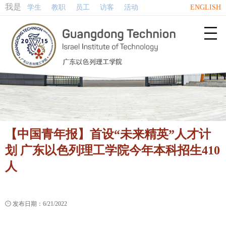
我是
学生
教职
员工
访客
活动
ENGLISH

【中国青年报】首设“未来精英”人才计
划 广东以色列理工学院今年本科招生410
人

发布日期：6/21/2022