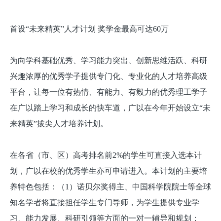
首设“未来精英”人才计划 奖学金最高可达60万
为向学科基础优秀、学习能力突出、创新思维活跃、科研
兴趣浓厚的优秀学子提供专门化、专业化的人才培养高级
平台，让每一位有热情、有能力、有毅力的优秀理工学子
在广以踏上学习和成长的快车道，广以在今年开始设立“未
来精英”拔尖人才培养计划。
在各省（市、区）高考排名前2%的学生可直接入选本计
划，广以在校的优秀学生亦可申请进入。本计划的主要培
养特色包括：（1）诺贝尔奖得主、中国科学院院士等全球
知名学者将直接担任学生专门导师，为学生提供专业学
习、能力发展、科研引领等方面的一对一辅导和规划；