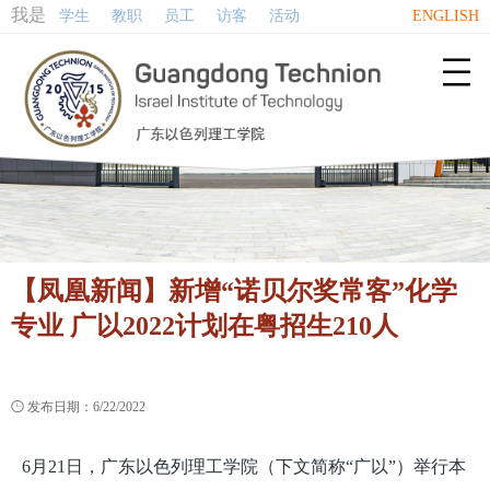
我是
学生
教职
员工
访客
活动
ENGLISH

【凤凰新闻】新增“诺贝尔奖常客”化学
专业 广以2022计划在粤招生210人

发布日期：6/22/2022
6月21日，广东以色列理工学院（下文简称“广以”）举行本