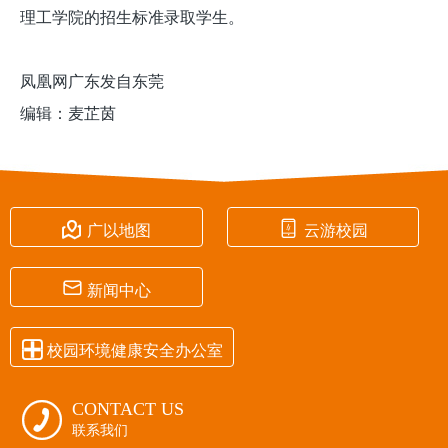
理工学院的招生标准录取学生。
凤凰网广东发自东莞
编辑：麦芷茵


广以地图
云游校园

新闻中心

校园环境健康安全办公室
CONTACT US

联系我们