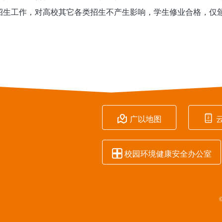
招生工作，对高校其它各类招生不产生影响，学生修业合格，仅


广以地图

校园环境健康安全办公室