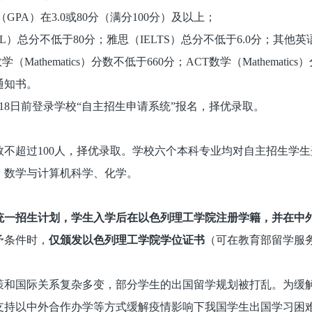
GPA）在3.0或80分（满分100分）及以上；
L）总分不低于80分；雅思（IELTS）总分不低于6.0分；其他
Mathematics）分数不低于660分；ACT数学（Mathema
通知书。
18日前登录学校“自主招生申请系统”报名，择优录取。
数不超过100人，择优录取。学校六个本科专业均对自主招生学
、数学与计算机科学、化学。
统一招生计划，学生入学后在以色列理工学院注册学籍，并在中
予条件时，
仅颁发以色列理工学院学位证书
（可在教育部留学服
策和国际关系复杂多变，部分学生的出国留学规划被打乱。为缓
支持以中外合作办学等方式缓解疫情影响下我国学生出国学习困