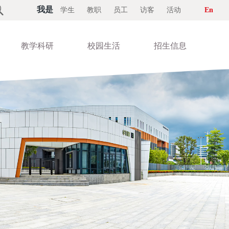

我是
学生
教职
员工
访客
活动
En
教学科研
校园生活
招生信息