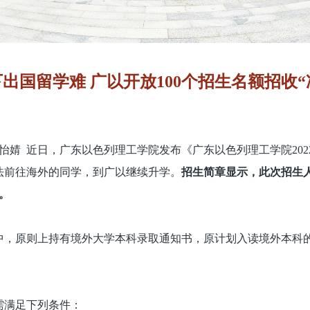
出国留学难 广以开放100个招生名额招收“
符怡婧 近日，广东以色列理工学院发布《广东以色列理工学院20
法前往海外的同学，到广以继续升学。
招生简章显示，此次招生人
。
中，原则上持有境外大学本科录取通知书，原计划入读境外本科
需满足下列条件：