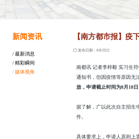
新闻资讯
【南方都市报】疫下

发布日期：8/8/2022
/ 最新消息
/ 精彩瞬间
南都讯 记者李梓毅 实习生
/ 媒体视角
通知书，但因疫情等原因无
放，申请截止时间为8月18日
据了解，广以此次自主招生
件。
具体要求上，申请人原则上