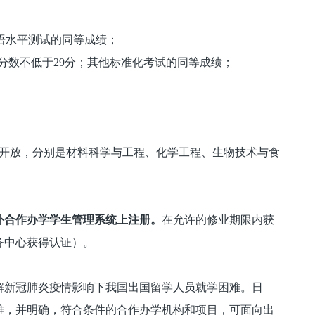
英语水平测试的同等成绩；
tics）分数不低于29分；其他标准化考试的同等成绩；
生开放，分别是材料科学与工程、化学工程、生物技术与食
外合作办学学生管理系统上注册。
在允许的修业期限内获
务中心获得认证）。
解新冠肺炎疫情影响下我国出国留学人员就学困难。日
难，并明确，符合条件的合作办学机构和项目，可面向出