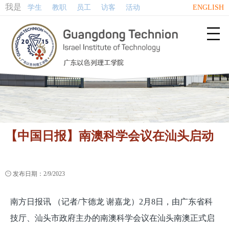
我是
学生
教职
员工
访客
活动
ENGLISH

【中国日报】南澳科学会议在汕头启动

发布日期：2/9/2023
南方日报讯 （记者/卞德龙 谢嘉龙）2月8日，由广东省科
技厅、汕头市政府主办的南澳科学会议在汕头南澳正式启