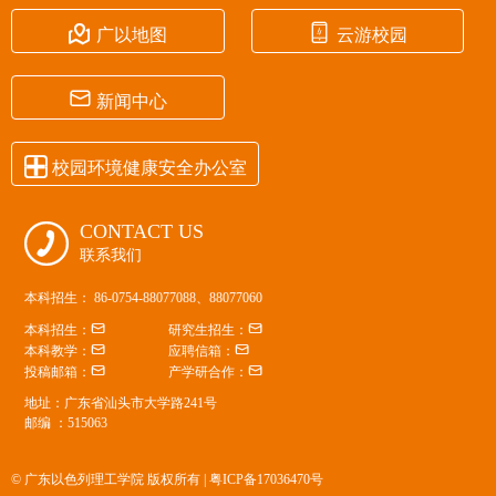


广以地图
云游校园

新闻中心

校园环境健康安全办公室
CONTACT US

联系我们
本科招生： 86-0754-88077088、88077060


本科招生：
研究生招生：


本科教学：
应聘信箱：


投稿邮箱：
产学研合作：
地址：广东省汕头市大学路241号
邮编 ：515063
© 广东以色列理工学院 版权所有 |
粤ICP备17036470号