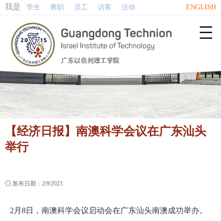
我是
学生
教职
员工
访客
活动
ENGLISH

【经济日报】南澳科学会议在广东汕头
举行

发布日期：2/9/2023
2月8日，南澳科学会议启动会在广东汕头南澳成功举办。