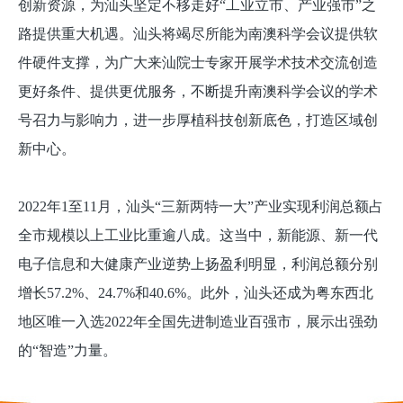
创新资源，为汕头坚定不移走好“工业立市、产业强市”之
路提供重大机遇。汕头将竭尽所能为南澳科学会议提供软
件硬件支撑，为广大来汕院士专家开展学术技术交流创造
更好条件、提供更优服务，不断提升南澳科学会议的学术
号召力与影响力，进一步厚植科技创新底色，打造区域创
新中心。
2022年1至11月，汕头“三新两特一大”产业实现利润总额占
全市规模以上工业比重逾八成。这当中，新能源、新一代
电子信息和大健康产业逆势上扬盈利明显，利润总额分别
增长57.2%、24.7%和40.6%。此外，汕头还成为粤东西北
地区唯一入选2022年全国先进制造业百强市，展示出强劲
的“智造”力量。