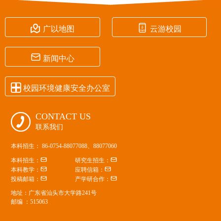


广以地图
云游校园

新闻中心

校园环境健康安全办公室
CONTACT US

联系我们
本科招生： 86-0754-88077088、88077060


本科招生：
研究生招生：


本科教学：
应聘信箱：


投稿邮箱：
产学研合作：
地址：广东省汕头市大学路241号
邮编 ：515063