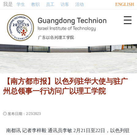
我是
学生
教职
员工
访客
活动
ENGLISH

【南方都市报】以色列驻华大使与驻广
州总领事一行访问广以理工学院

发布日期：2/23/2023
南都讯 记者李梓毅 通讯员李敏 2月21日至22日，以色列驻