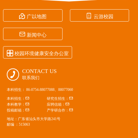


广以地图
云游校园

新闻中心

校园环境健康安全办公室
CONTACT US

联系我们
本科招生： 86-0754-88077088、88077060


本科招生：
研究生招生：


本科教学：
应聘信箱：


投稿邮箱：
产学研合作：
地址：广东省汕头市大学路241号
邮编 ：515063