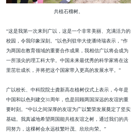
共植石榴树。
“这是我第一次来到广以，这是一个非常美丽、充满活力的
校园，令我印象深刻。”以色列驻华大使潘绮瑞表示，“作
为两国在教育领域的重要合作成果，我相信广以将会成为
一所顶尖的理工科大学。中国未来最优秀的科学家将在这
里茁壮成长，并将把这个国家带入更高的发展水平。”
广以校长、中科院院士龚新高在植树仪式上表示，今年是
中国和以色列建交31周年，也是回顾两国深远的友谊的重
要时刻。“中以之间深厚的友谊为广以繁荣发展奠定了坚实
基础。我真诚地希望两国能共植友谊之树，通过我们的共
同努力，这棵树会永远枝繁叶茂、欣欣向荣。”