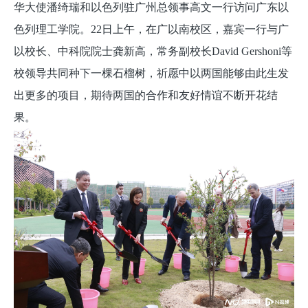
华大使潘绮瑞和以色列驻广州总领事高文一行访问广东以
色列理工学院。22日上午，在广以南校区，嘉宾一行与广
以校长、中科院院士龚新高，常务副校长David Gershoni等
校领导共同种下一棵石榴树，祈愿中以两国能够由此生发
出更多的项目，期待两国的合作和友好情谊不断开花结
果。