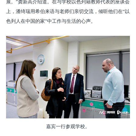
展。”龚新高介绍道。在与学校以色列籍教师代表的座谈会
上，潘绮瑞用希伯来语与老师们亲切交流，倾听他们在“以
色列人在中国的家”中工作与生活的心声。
嘉宾一行参观学校。