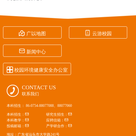


广以地图
云游校园

新闻中心

校园环境健康安全办公室
CONTACT US

联系我们
本科招生： 86-0754-88077088、88077060


本科招生：
研究生招生：


本科教学：
应聘信箱：


投稿邮箱：
产学研合作：
地址：广东省汕头市大学路241号