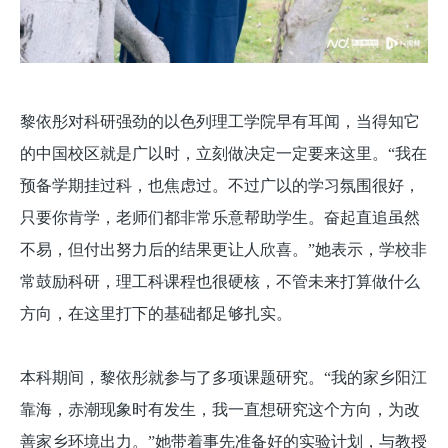
黎依彤对科研强劲的以色列理工学院早有耳闻，当得知它
的中国校区就是广以时，立刻做决定一定要来这里。“我在
预备学期挂过科，也焦虑过。不过广以的学习氛围很好，
只要你肯学，老师们都非常乐意帮助学生。奋起直追虽然
不易，但付出努力后的结果更让人欣喜。”她表示，学校非
常鼓励科研，理工科课程也很硬核，不管未来打算做什么
方向，在这里打下的基础都足够扎实。
本科期间，黎依彤就参与了多项课题研究。“我的家乡阳江
靠海，赤潮现象时有发生，我一直想研究这个方向，为改
善家乡环境出力。”她带着事先准备好的实验计划，与教授