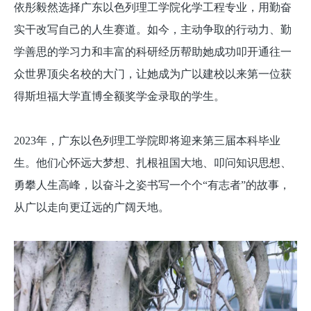
依彤毅然选择广东以色列理工学院化学工程专业，用勤奋
实干改写自己的人生赛道。如今，主动争取的行动力、勤
学善思的学习力和丰富的科研经历帮助她成功叩开通往一
众世界顶尖名校的大门，让她成为广以建校以来第一位获
得斯坦福大学直博全额奖学金录取的学生。
2023年，广东以色列理工学院即将迎来第三届本科毕业
生。他们心怀远大梦想、扎根祖国大地、叩问知识思想、
勇攀人生高峰，以奋斗之姿书写一个个“有志者”的故事，
从广以走向更辽远的广阔天地。