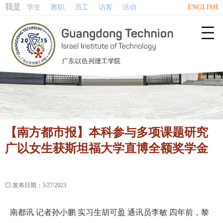
我是
学生
教职
员工
访客
活动
ENGLISH

【南方都市报】本科参与多项课题研究
广以女生获斯坦福大学直博全额奖学金

发布日期：5/27/2023
南都讯 记者孙小鹏 实习生胡可盈 通讯员李敏 四年前，黎