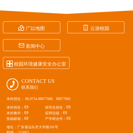


广以地图
云游校园

新闻中心

校园环境健康安全办公室
CONTACT US

联系我们
本科招生： 86-0754-88077088、88077060


本科招生：
研究生招生：


本科教学：
应聘信箱：


投稿邮箱：
产学研合作：
地址：广东省汕头市大学路241号
邮编 ：515063