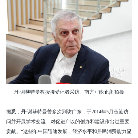
丹·谢赫特曼教授接受记者采访。南方+ 蔡沚彦 拍摄
据悉，丹·谢赫特曼曾多次到访广东，于2014年5月莅汕访
问并开展学术交流，对促进广以的创办和建设作出过重要
贡献。“这些年中国迅速发展，经济水平和居民消费能力显