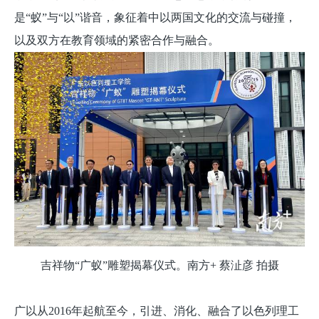
是“蚁”与“以”谐音，象征着中以两国文化的交流与碰撞，
以及双方在教育领域的紧密合作与融合。
吉祥物“广蚁”雕塑揭幕仪式。南方+ 蔡沚彦 拍摄
广以从2016年起航至今，引进、消化、融合了以色列理工