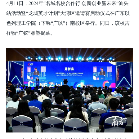
4月11日，2024年“名城名校合作行 创新创业赢未来”汕头
站活动暨“龙城英才计划”大湾区邀请赛启动仪式在广东以
色列理工学院（下称“广以”）南校区举行。同日，该校吉
祥物“广蚁”雕塑揭幕。