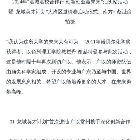
2024年“名城名校合作行 创新创业赢未来”汕头站活动
暨“龙城英才计划”大湾区邀请赛启动仪式。南方+ 蔡沚彦
拍摄
“我认为这所大学的未来大有可为。”2011年诺贝尔化学奖
获得者、以色列理工学院教授丹·谢赫特曼参与此次活动，
这是他时隔十年再次到访广以。他表示，广以的师资队伍
由顶尖科学家组成，开设的专业与广东乃至与中国、世界
的发展息息相关，希望广以能培养更多的人才，在未来勇
攀高峰。
01“龙城英才计划”首次进汕 广以常州携手深化创新合作