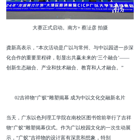
大赛正式启动。南方+ 蔡沚彦 拍摄
龚新高表示，“本次活动是广以与常州、与中以园进一步深
化合作的重要里程碑，彰显出共赢未来的‘三个融合’——
创新生态融合、产业和技术融合、教育和人才融合。”
02吉祥物“广蚁”雕塑揭幕 成为中以文化交融新名片
当天，广东以色列理工学院在南校区图书馆前举行了吉祥
物“广蚁”雕塑揭幕仪式。作为广以校园文化的一次生动展
示，“广蚁”吉祥物的设计富有深意和想象，特别