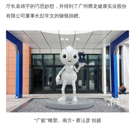
厅长袁靖宇的巧思妙想，并得到了广州腾龙健康实业股份
有限公司董事长彭学文的慷慨捐赠。
“广蚁”雕塑。南方+ 蔡沚彦 拍摄