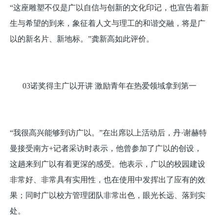
“这座雕塑不仅是广以自信与创新的文化印记，也宣告着新
生与希望的到来，象征着人文与理工的和谐交融，将是广
以的新名片、新地标。”龚新高如此评价。
03诺奖得主广以开讲 激励青年在热爱领域拿到第一
“我很高兴能够到访广以。”在出席以上活动后，丹·谢赫特
曼接受南方+记者采访时表示，他曾参加了广以的创设，
这趟来到广以有着更深的感受。他表示，广以的校园建设
非常好、非常具有实用性，也在使用中发挥出了应有的效
果；同时广以校方管理团队非常出色，眼光长远、落到实
处。