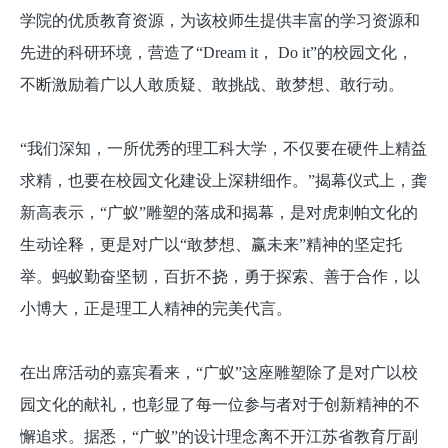
学院的优质教育资源，为该校师生提供丰富的学习资源和
先进的科研环境，营造了“Dream it， Do it”的校园文化，
不断激励着广以人敢质疑、敢挑战、敢梦想、敢行动。
“我们深知，一所优秀的理工科大学，不仅要在硬件上精益
求精，也要在校园文化建设上深耕细作。”揭幕仪式上，龚
新高表示，“广蚁”雕塑的落成和揭幕，是对虎刺帕文化的
生动诠释，更是对广以“敢梦想、赢未来”精神的坚定托
举。蚂蚁勤奋坚韧，百折不挠，勇于探索、善于合作，以
小博大，正是理工人精神的完美代言。
在出席活动的嘉宾看来，“广蚁”这座雕塑除了是对广以校
园文化的献礼，也彰显了每一位参与者对于创新精神的不
懈追求。据悉，“广蚁”的设计理念离不开江苏省教育厅副