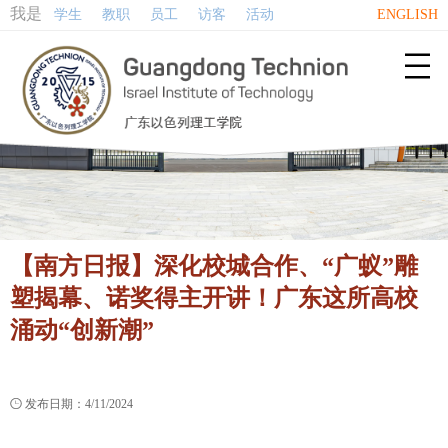
我是
学生
教职
员工
访客
活动
ENGLISH

【南方日报】深化校城合作、“广蚁”雕
塑揭幕、诺奖得主开讲！广东这所高校
涌动“创新潮”

发布日期：4/11/2024