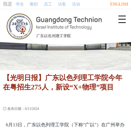
我是
学生
教职
员工
访客
活动
ENGLISH

【光明日报】广东以色列理工学院今年
在粤招生275人，新设“X+物理”项目

发布日期：6/13/2024
6月13日，广东以色列理工学院（下称“广以”）在广州举办