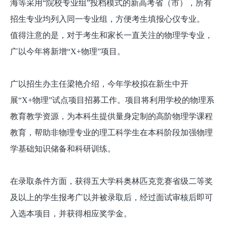
海等采用“院校专业组”投档模式的新高考省（市），所有
招生专业均列入同一专业组，方便考生填报心仪专业。
值得注意的是，对于考生和家长一直关注的物理学专业，
广以今年将新增“X+物理”项目。
广以招生办主任梁艳介绍，今年学校拟在新生中开
展“X+物理”试点项目招募工作。项目将利用学校的物理系
教育教学资源，为本科生提供量身定制的高阶物理学课程
教育，帮助非物理专业的理工科学生在本科阶段加强物理
学基础知识储备和科研训练。
在录取条件方面，获得五大学科奥林匹克竞赛省级二等奖
及以上的学生报考广以并被录取后，经过面试审核后即可
入选本项目，并获得相应奖学金。