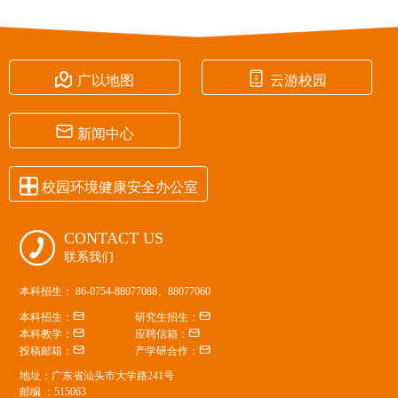


广以地图
云游校园

新闻中心

校园环境健康安全办公室
CONTACT US

联系我们
本科招生： 86-0754-88077088、88077060


本科招生：
研究生招生：


本科教学：
应聘信箱：


投稿邮箱：
产学研合作：
地址：广东省汕头市大学路241号
邮编 ：515063