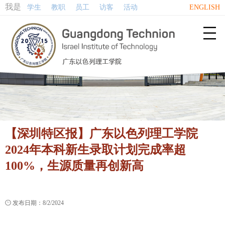
我是
学生
教职
员工
访客
活动
ENGLISH

【深圳特区报】广东以色列理工学院
2024年本科新生录取计划完成率超
100%，生源质量再创新高

发布日期：8/2/2024