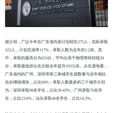
据介绍，广以今年在广东省内原计划招生275人，实际录取
322人，计划完成率117%，录取人数为去年的1.2倍。其
中，录取的最高分为633分，平均分高于物理类特控线30
分，录取最低排位名次较去年提升10332名。从生源地看，
广东省内的广州、深圳等珠三角城市生源数量与去年相比
也在继续增加，占比84%；录取人数最多的三个城市分别
为：深圳录取98名学生，占比30.43%；广州录取76名学
生，占比23.6%；汕头录取46名学生，占比14.3%。