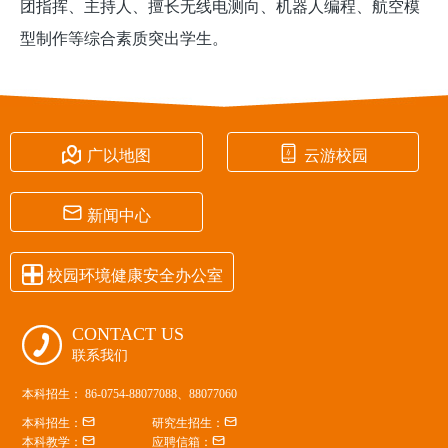
团指挥、主持人、擅长无线电测向、机器人编程、航空模
型制作等综合素质突出学生。


广以地图
云游校园

新闻中心

校园环境健康安全办公室
CONTACT US

联系我们
本科招生： 86-0754-88077088、88077060


本科招生：
研究生招生：


本科教学：
应聘信箱：