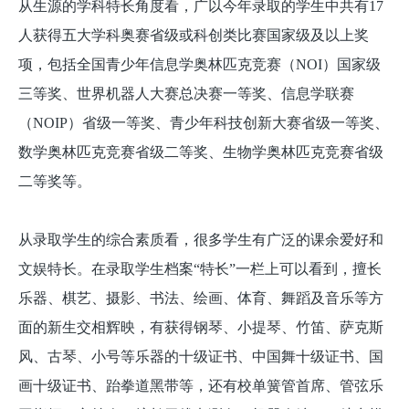
从生源的学科特长角度看，广以今年录取的学生中共有17
人获得五大学科奥赛省级或科创类比赛国家级及以上奖
项，包括全国青少年信息学奥林匹克竞赛（NOI）国家级
三等奖、世界机器人大赛总决赛一等奖、信息学联赛
（NOIP）省级一等奖、青少年科技创新大赛省级一等奖、
数学奥林匹克竞赛省级二等奖、生物学奥林匹克竞赛省级
二等奖等。
从录取学生的综合素质看，很多学生有广泛的课余爱好和
文娱特长。在录取学生档案“特长”一栏上可以看到，擅长
乐器、棋艺、摄影、书法、绘画、体育、舞蹈及音乐等方
面的新生交相辉映，有获得钢琴、小提琴、竹笛、萨克斯
风、古琴、小号等乐器的十级证书、中国舞十级证书、国
画十级证书、跆拳道黑带等，还有校单簧管首席、管弦乐