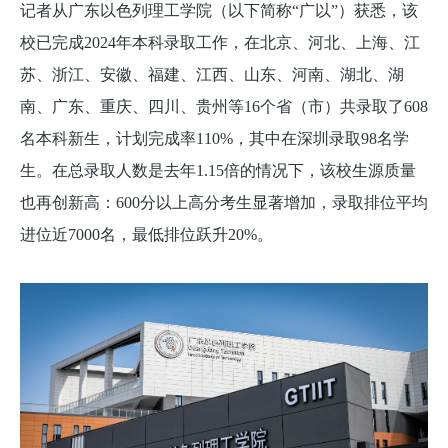
记者从广东以色列理工学院（以下简称“广以”）获悉，该
校已完成2024年本科录取工作，在北京、河北、上海、江
苏、浙江、安徽、福建、江西、山东、河南、湖北、湖
南、广东、重庆、四川、贵州等16个省（市）共录取了608
名本科新生，计划完成率110%，其中在深圳录取98名学
生。在总录取人数是去年1.15倍的情况下，该校生源质量
也再创新高：600分以上高分考生显著增加，录取排位平均
进位近7000名，最低排位跃升20%。