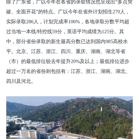
除了广东省，广以今年在各省的录取情况也呈现出“多点突
破、全面开花”的特点。广以今年在省外计划招生270人，
实际录取286人，计划完成率106%，各地录取分数平均超
过当地一本线/特控线59分，英语平均成绩为125分。其
中，部分省份录取的新生最高分数已达到国内985高校水
平。北京、江苏、浙江、四川、重庆、湖南、湖北等省
（市）的最低排位较去年提升20%及以上；最低排位进步
超过一万名的省份则包括有：江苏、浙江、湖南、湖北、
四川及河北。