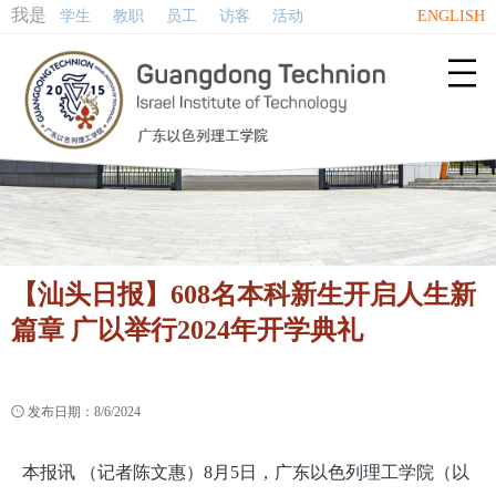
我是
学生
教职
员工
访客
活动
ENGLISH

【汕头日报】608名本科新生开启人生新
篇章 广以举行2024年开学典礼

发布日期：8/6/2024
本报讯 （记者陈文惠）8月5日，广东以色列理工学院（以