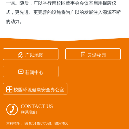
一课。随后，广以举行南校区董事会会议室启用揭牌仪
式，更先进、更完善的设施将为广以的发展注入源源不断
的动力。


广以地图
云游校园

新闻中心

校园环境健康安全办公室
CONTACT US

联系我们
本科招生： 86-0754-88077088、88077060