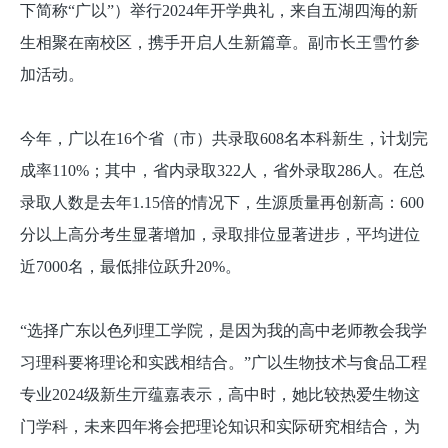
下简称“广以”）举行2024年开学典礼，来自五湖四海的新
生相聚在南校区，携手开启人生新篇章。副市长王雪竹参
加活动。
今年，广以在16个省（市）共录取608名本科新生，计划完
成率110%；其中，省内录取322人，省外录取286人。在总
录取人数是去年1.15倍的情况下，生源质量再创新高：600
分以上高分考生显著增加，录取排位显著进步，平均进位
近7000名，最低排位跃升20%。
“选择广东以色列理工学院，是因为我的高中老师教会我学
习理科要将理论和实践相结合。”广以生物技术与食品工程
专业2024级新生亓蕴嘉表示，高中时，她比较热爱生物这
门学科，未来四年将会把理论知识和实际研究相结合，为