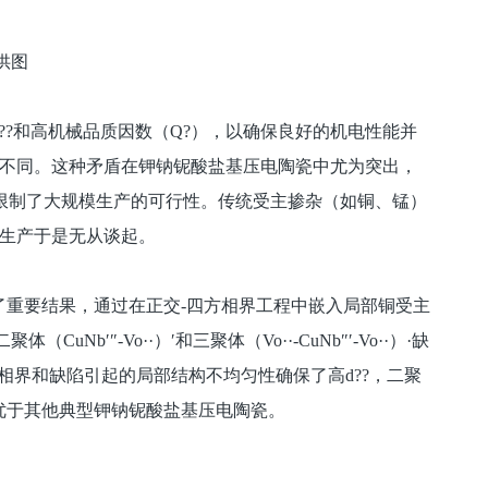
供图
?和高机械品质因数（Q?），以确保良好的机电性能并
好不同。这种矛盾在钾钠铌酸盐基压电陶瓷中尤为突出，
，限制了大规模生产的可行性。传统受主掺杂（如铜、锰）
模生产于是无从谈起。
重要结果，通过在正交-四方相界工程中嵌入局部铜受主
′″-Vo··）′和三聚体（Vo··-CuNb″′-Vo··）·缺
相界和缺陷引起的局部结构不均匀性确保了高d??，二聚
品优于其他典型钾钠铌酸盐基压电陶瓷。