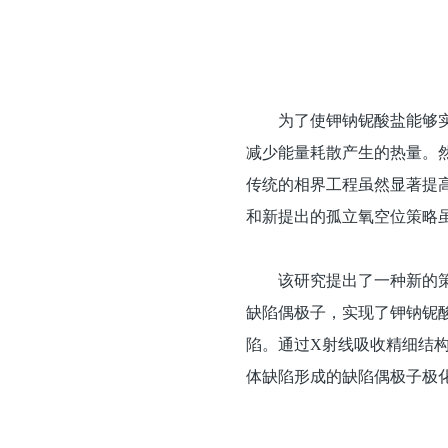
为了使钾钠铌酸盐能够实
减少能量耗散产生的热量。然
传统的相界工程虽然显著提高
和新提出的孤立氧空位策略虽
该研究提出了一种新的
缺陷偶极子，实现了钾钠铌酸盐基陶
陷。通过X射线吸收精细结构
体缺陷形成的缺陷偶极子极化