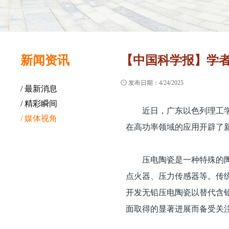
新闻资讯
【中国科学报】学

发布日期：4/24/2025
/ 最新消息
/ 精彩瞬间
近日，广东以色列理工
/ 媒体视角
在高功率领域的应用开辟了
压电陶瓷是一种特殊的
点火器、压力传感器等。传
开发无铅压电陶瓷以替代含
面取得的显著进展而备受关注