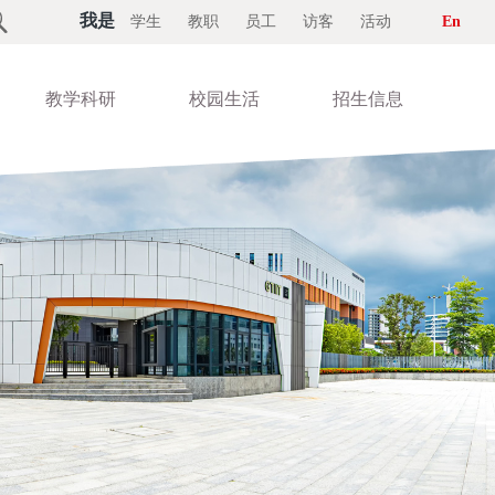

我是
学生
教职
员工
访客
活动
En
教学科研
校园生活
招生信息