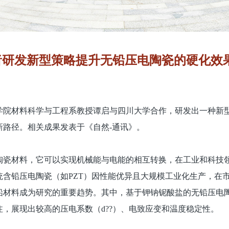
者研发新型策略提升无铅压电陶瓷的硬化效
学院材料科学与工程系教授谭启与四川大学合作，研发出一种新
新路径。相关成果发表于《自然-通讯》。
陶瓷材料，它可以实现机械能与电能的相互转换，在工业和科技
统含铅压电陶瓷（如PZT）因性能优异且大规模工业化生产，在
铅材料成为研究的重要趋势。其中，基于钾钠铌酸盐的无铅压电
，展现出较高的压电系数（d??）、电致应变和温度稳定性。