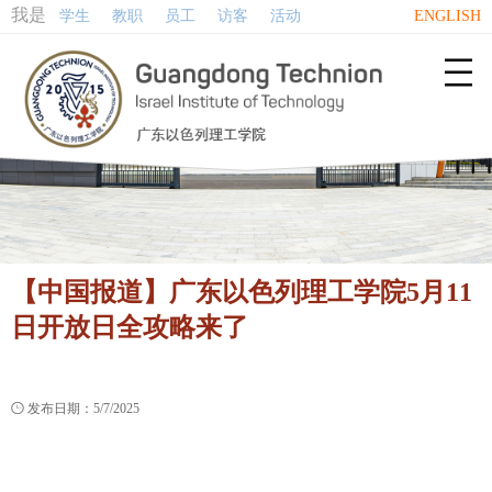
我是
学生
教职
员工
访客
活动
ENGLISH

【中国报道】广东以色列理工学院5月11
日开放日全攻略来了

发布日期：5/7/2025