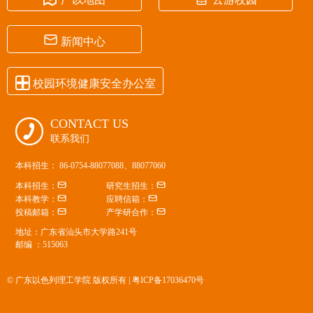

新闻中心

校园环境健康安全办公室
CONTACT US

联系我们
本科招生： 86-0754-88077088、88077060


本科招生：
研究生招生：


本科教学：
应聘信箱：


投稿邮箱：
产学研合作：
地址：广东省汕头市大学路241号
邮编 ：515063
© 广东以色列理工学院 版权所有 |
粤ICP备17036470号