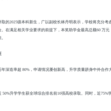
取的2025级本科新生，广以副校长林丹明表示，学校将充分
金。在满足相关学业要求的前提下，本奖助学金最高总额60 万
担。
证
年深造率超 80%，申请情况屡创新高，升学质量跻身中外合作
 50%升学学生获全球综合排名前10强高校录取。同时，近75%学生学