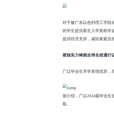
对于被广东以色列理工学院录
的学生提供新生入学奖助学
提供经济支持，减轻家庭负
硬核实力铸就全球名校通行
广以毕业生升学表现优异，历
据介绍，广以2024届毕业生近
取。