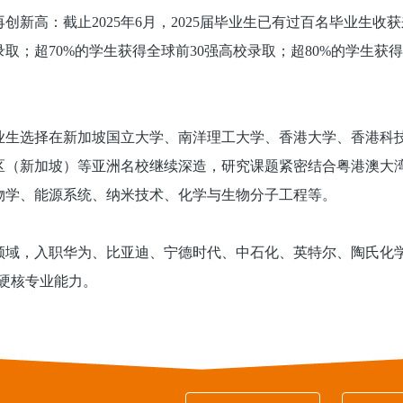
再创新高：截止2025年6月，2025届毕业生已有过百名毕业生收
取；超70%的学生获得全球前30强高校录取；超80%的学生获得
业生选择在新加坡国立大学、南洋理工大学、香港大学、香港科
区（新加坡）等亚洲名校继续深造，研究课题紧密结合粤港澳大
物学、能源系统、纳米技术、化学与生物分子工程等。
域，入职华为、比亚迪、宁德时代、中石化、英特尔、陶氏化学等
的硬核专业能力。