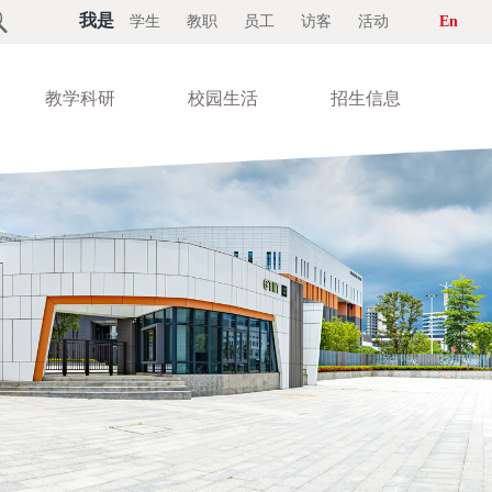

我是
学生
教职
员工
访客
活动
En
教学科研
校园生活
招生信息