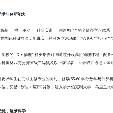
学术与创新能力
筑基 — 提问驱动 — 科研实训 — 创新融合” 的全链条学习
在国际科研前沿，用真实问题激发学术动能，实现从 “学习者” 到 
学校的 “X + 物理” 精英培养计划通过开设高阶物理课程，
学科奥林匹克竞赛省级二等奖及以上获得者，经录取并通过面试
位项目要求学生在完成主修专业的同时，修读 55-60 学分数学
位，凭借 “数理 + 应用”背景，进入加州伯克利大学、马里兰
。
无忧，逐梦科学