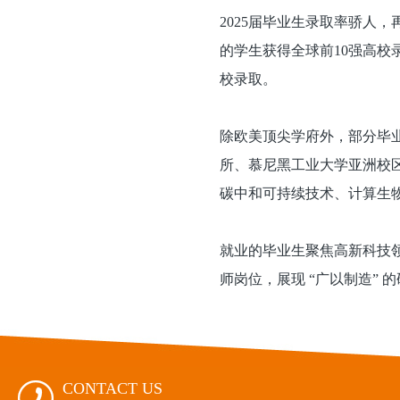
2025届毕业生录取率骄人，
的学生获得全球前10强高校录
校录取。
除欧美顶尖学府外，部分毕
所、慕尼黑工业大学亚洲校
碳中和可持续技术、计算生
就业的毕业生聚焦高新科技领
师岗位，展现 “广以制造” 
CONTACT US
