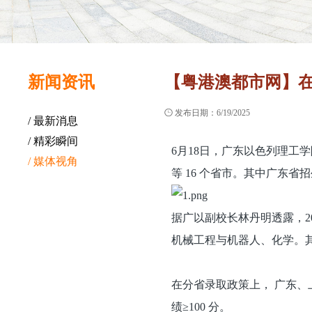
新闻资讯
【粤港澳都市网】在

发布日期：6/19/2025
/ 最新消息
/ 精彩瞬间
6月18日，广东以色列理工学
/ 媒体视角
等 16 个省市。其中广东省招生
据广以副校长林丹明透露，2
机械工程与机器人、化学。其
在分省录取政策上， 广东、
绩≥100 分。