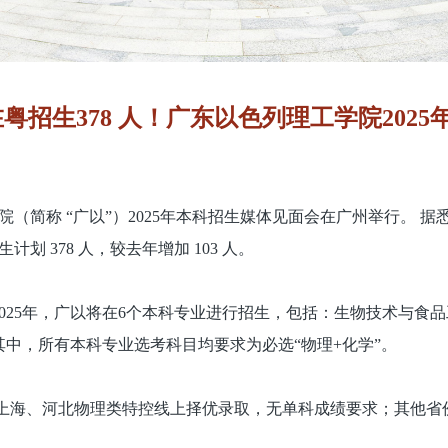
粤招生378 人！广东以色列理工学院202
院（简称 “广以”）2025年本科招生媒体见面会在广州举行。 
计划 378 人，较去年增加 103 人。
025年，广以将在6个本科专业进行招生，包括：生物技术与食
中，所有本科专业选考科目均要求为必选“物理+化学”。
上海、河北物理类特控线上择优录取，无单科成绩要求；其他省份