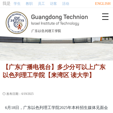
我是
学生
教职
员工
访客
活动
ENGLISH

【广东广播电视台】多少分可以上广东
以色列理工学院【来湾区 读大学】

发布日期：6/19/2025
6月18日，广东以色列理工学院2025年本科招生媒体见面会