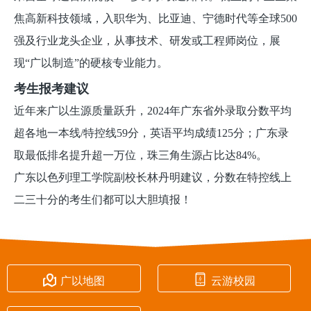
焦高新科技领域，入职华为、比亚迪、宁德时代等全球500
强及行业龙头企业，从事技术、研发或工程师岗位，展
现“广以制造”的硬核专业能力。
考生报考建议
近年来广以生源质量跃升，2024年广东省外录取分数平均
超各地一本线/特控线59分，英语平均成绩125分；广东录
取最低排名提升超一万位，珠三角生源占比达84%。
广东以色列理工学院副校长林丹明建议，分数在特控线上
二三十分的考生们都可以大胆填报！


广以地图
云游校园