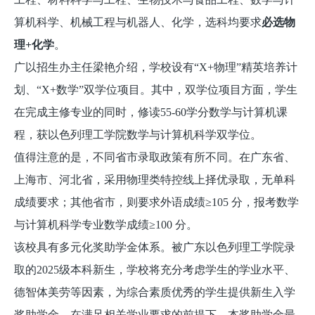
算机科学、机械工程与机器人、化学，选科均要求
必选物
理+化学
。
广以招生办主任梁艳介绍，学校设有“X+物理”精英培养计
划、“X+数学”双学位项目。其中，双学位项目方面，学生
在完成主修专业的同时，修读55-60学分数学与计算机课
程，获以色列理工学院数学与计算机科学双学位。
值得注意的是，不同省市录取政策有所不同。在广东省、
上海市、河北省，采用物理类特控线上择优录取，无单科
成绩要求；其他省市，则要求外语成绩≥105 分，报考数学
与计算机科学专业数学成绩≥100 分。
该校具有多元化奖助学金体系。被广东以色列理工学院录
取的2025级本科新生，学校将充分考虑学生的学业水平、
德智体美劳等因素，为综合素质优秀的学生提供新生入学
奖助学金。在满足相关学业要求的前提下，本奖助学金最