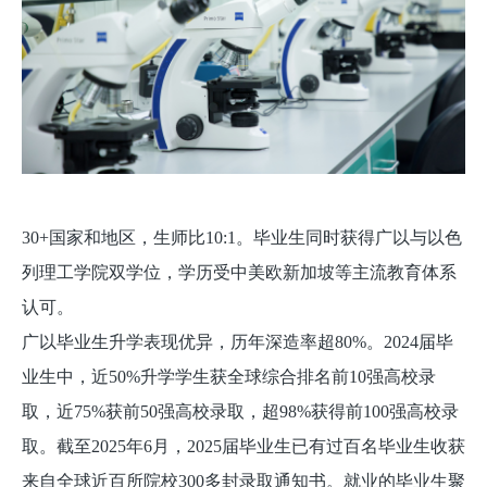
30+国家和地区，生师比10:1。毕业生同时获得广以与以色
列理工学院双学位，学历受中美欧新加坡等主流教育体系
认可。
广以毕业生升学表现优异，历年深造率超80%。2024届毕
业生中，近50%升学学生获全球综合排名前10强高校录
取，近75%获前50强高校录取，超98%获得前100强高校录
取。截至2025年6月，2025届毕业生已有过百名毕业生收获
来自全球近百所院校300多封录取通知书。就业的毕业生聚