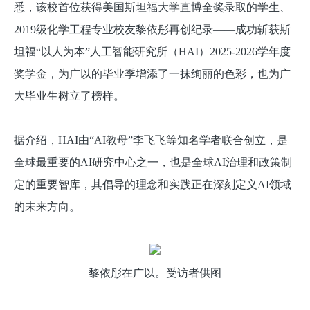
悉，该校首位获得美国斯坦福大学直博全奖录取的学生、
2019级化学工程专业校友黎依彤再创纪录——成功斩获斯
坦福“以人为本”人工智能研究所（HAI）2025-2026学年度
奖学金，为广以的毕业季增添了一抹绚丽的色彩，也为广
大毕业生树立了榜样。
据介绍，HAI由“AI教母”李飞飞等知名学者联合创立，是
全球最重要的AI研究中心之一，也是全球AI治理和政策制
定的重要智库，其倡导的理念和实践正在深刻定义AI领域
的未来方向。
黎依彤在广以。受访者供图