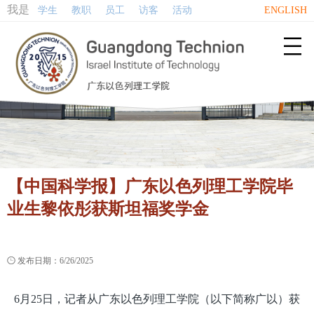
我是
学生
教职
员工
访客
活动
ENGLISH

【中国科学报】广东以色列理工学院毕
业生黎依彤获斯坦福奖学金

发布日期：6/26/2025
6月25日，记者从广东以色列理工学院（以下简称广以）获