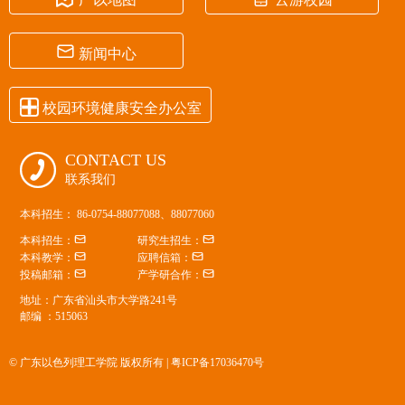

新闻中心

校园环境健康安全办公室
CONTACT US

联系我们
本科招生： 86-0754-88077088、88077060


本科招生：
研究生招生：


本科教学：
应聘信箱：


投稿邮箱：
产学研合作：
地址：广东省汕头市大学路241号
邮编 ：515063
© 广东以色列理工学院 版权所有 |
粤ICP备17036470号