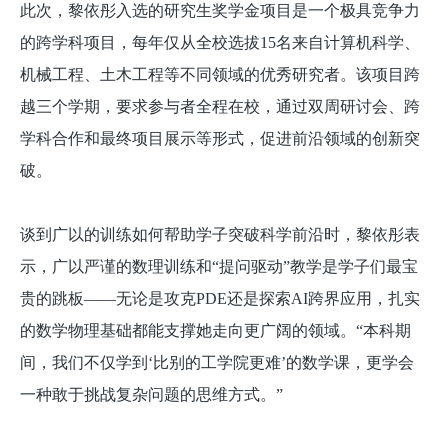
此次，黎依彤入选的研究生奖学金项目是一个极具竞争力
的跨学科项目，每年仅从全校选拔15名来自计算机科学、
机械工程、土木工程等不同领域的优秀研究者。该项目跨
越三个学期，要求参与者全程在校，通过双周研讨会、跨
学科合作和最终项目展示等形式，促进前沿领域的创新突
破。
谈到广以的训练如何帮助学子突破科学前沿时，黎依彤表
示，广以严谨的数理训练和“提问驱动”教学是学子们最宝
贵的跳板——无论是攻克PDE还是探索AI跨界应用，扎实
的数学物理基础都能支撑她走向更广阔的领域。“本科期
间，我们不仅学到‘比别的工学院更难’的数学课，更学会
一种敢于挑战复杂问题的思维方式。”