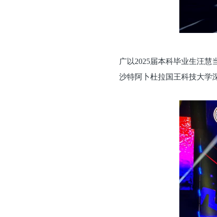
广以2025届本科毕业生汪
沙特阿卜杜拉国王科技大学