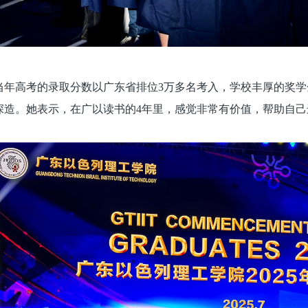
慧当年高考的录取分数以广东省排位3万多名考入，学校丰厚的奖
深造。她表示，在广以读书的4年里，感觉非常有价值，帮助自己