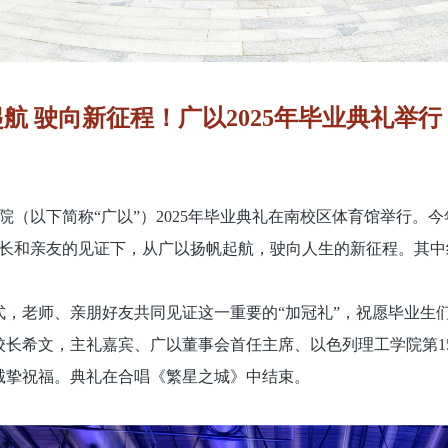
驶向新征程！广以2025年毕业典礼举行 2025-0
院（以下简称“广以”）2025年毕业典礼在南校区体育馆举行。今年
师长和亲友的见证下，从广以扬帆起航，驶向人生的新征程。其
式，老师、亲朋好友共同见证这一重要的“加冠礼”，祝愿毕业生
校长希文，主礼嘉宾、广以董事会首任主席、以色列理工学院第1
诚挚祝福。典礼在合唱《繁星之城》中结束。