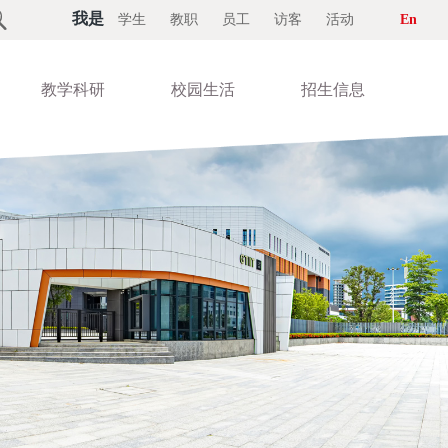

我是
学生
教职
员工
访客
活动
En
教学科研
校园生活
招生信息