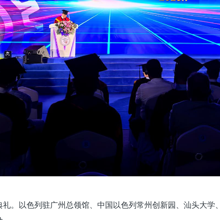
典礼。以色列驻广州总领馆、中国以色列常州创新园、汕头大学