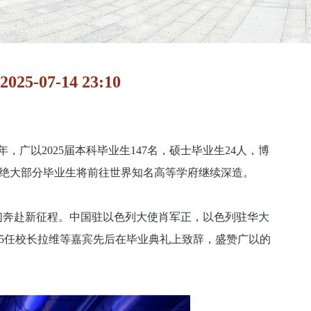
7-14 23:10
，广以2025届本科毕业生147名，硕士毕业生24人，博
中绝大部分毕业生将前往世界知名高等学府继续深造。
们奔赴新征程。中国驻以色列大使肖军正，以色列驻华大
5任校长拉维等嘉宾先后在毕业典礼上致辞，盛赞广以的