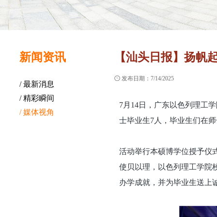
新闻资讯
【汕头日报】扬帆起航 

发布日期：7/14/2025
/ 最新消息
/ 精彩瞬间
7月14日，广东以色列理工学
/ 媒体视角
士毕业生7人，毕业生们在
活动举行本硕博学位授予仪
使贝以理，以色列理工学院
办学成就，并为毕业生送上