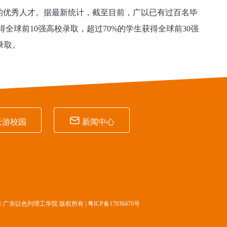
的优秀人才。据最新统计，截至目前，广以已有过百名毕
全球前10强高校录取，超过70%的学生获得全球前30强
录取。

云游校园
新闻中心
© 广东以色列理工学院 版权所有 |
粤ICP备17036470号