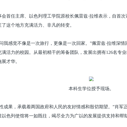
事会首任主席、以色列理工学院原校长佩雷兹·拉维表示，自首次
证了这个地方充满活力、非凡的转变。
问我感觉不像是一次旅行，更像是一次回家。”佩雷兹·拉维深情回
满活力的校园。从最初精干的筹备团队，发展出拥有126名专业
施展才华。
本科生学位授予现场。
志性成果，承载着两国政府和人民的友好情感和殷切期望。”肖军
驻以色列使馆将一如既往，竭尽全力为广以的发展提供支持和帮