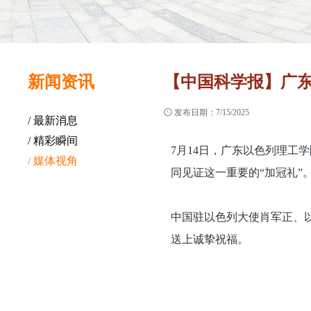
新闻资讯
【中国科学报】广东

发布日期：7/15/2025
/ 最新消息
/ 精彩瞬间
7月14日，广东以色列理工
/ 媒体视角
同见证这一重要的“加冠礼”
中国驻以色列大使肖军正、以
送上诚挚祝福。