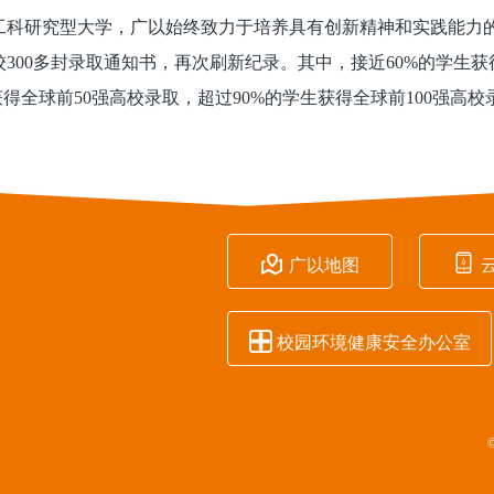
工科研究型大学，广以始终致力于培养具有创新精神和实践能力
300多封录取通知书，再次刷新纪录。其中，接近60%的学生获得
得全球前50强高校录取，超过90%的学生获得全球前100强高校


广以地图

校园环境健康安全办公室