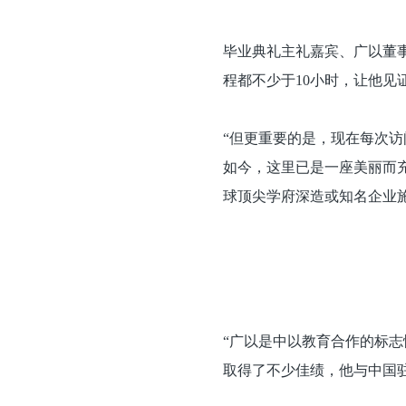
毕业典礼主礼嘉宾、广以董
程都不少于10小时，让他见
“但更重要的是，现在每次访
如今，这里已是一座美丽而充
球顶尖学府深造或知名企业
“广以是中以教育合作的标
取得了不少佳绩，他与中国