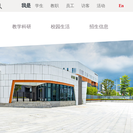

我是
学生
教职
员工
访客
活动
En
教学科研
校园生活
招生信息