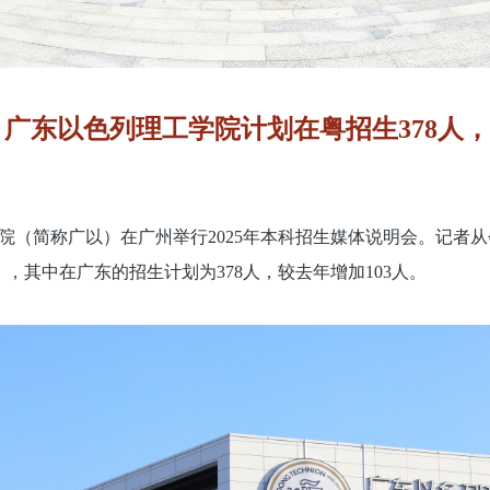
广东以色列理工学院计划在粤招生378人，
学院（简称广以）在广州举行2025年本科招生媒体说明会。记者
），其中在广东的招生计划为378人，较去年增加103人。