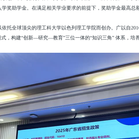
入学奖助学金。在满足相关学业要求的前提下，奖助学金最高总额
依托全球顶尖的理工科大学以色列理工学院而创办。广以自20
模式，构建“创新—研究—教育”三位一体的“知识三角” 体系，