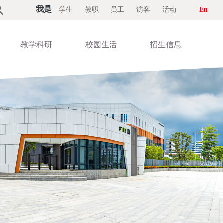

我是
学生
教职
员工
访客
活动
En
教学科研
校园生活
招生信息