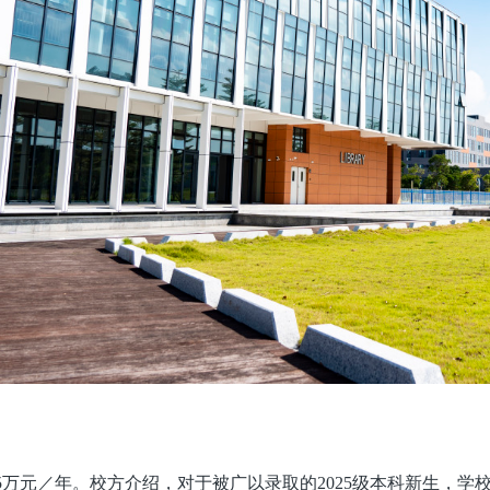
.5万元／年。校方介绍，对于被广以录取的2025级本科新生，