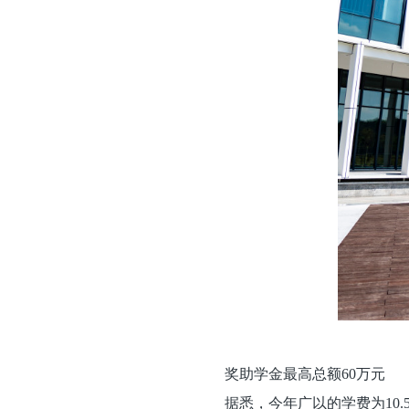
奖助学金最高总额60万元
据悉，今年广以的学费为10