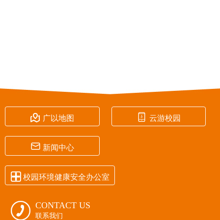


广以地图
云游校园

新闻中心

校园环境健康安全办公室
CONTACT US

联系我们