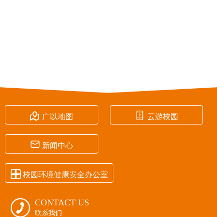


广以地图
云游校园

新闻中心

校园环境健康安全办公室
CONTACT US

联系我们