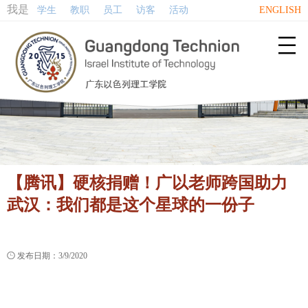
我是
学生
教职
员工
访客
活动
ENGLISH

【腾讯】硬核捐赠！广以老师跨国助力
武汉：我们都是这个星球的一份子

发布日期：3/9/2020