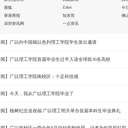
Zaker
搜狐
今
香港商报
知东莞
佛
深圳资讯网
一点资讯
新闻】广以向中国籍以色列理工学院学生发出邀请
闻】广以理工学院首届毕业生过半入读全球前30名高校
新闻】广以理工学院南校区：十足科技感
新闻】今天，我从广以理工学院毕业了
新闻】植树纪念送祝福 广以理工明天举办首届本科生毕业典礼
闻】广以南校区一期今年8月交付学校使用，记者为你提前打探....