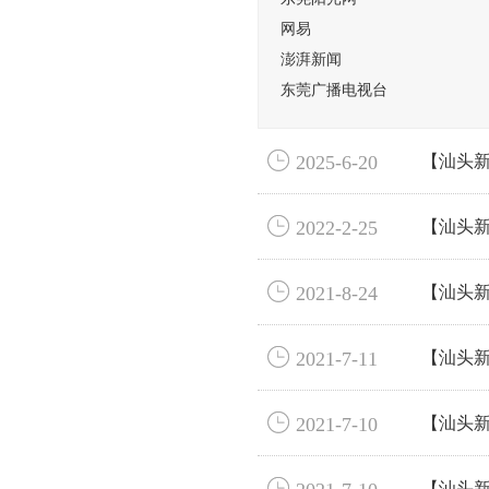
网易
澎湃新闻
东莞广播电视台

2025-6-20
【汕头

2022-2-25
【汕头新

2021-8-24
【汕头

2021-7-11
【汕头

2021-7-10
【汕头

【汕头新