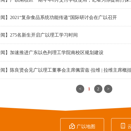
闻】2021“复杂食品系统功能传递”国际研讨会在广以召开
闻】275名新生开启广以理工学习时间
新闻】加速推进广东以色列理工学院南校区规划建设
闻】陈良贤会见广以理工董事会主席佩雷兹·拉维 | 拉维主席概
<
1
2
>


广以地图