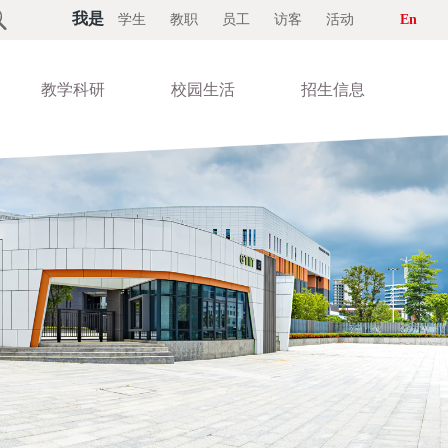

我是
学生
教职
员工
访客
活动
En
教学科研
校园生活
招生信息