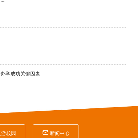
括办学成功关键因素

云游校园
新闻中心