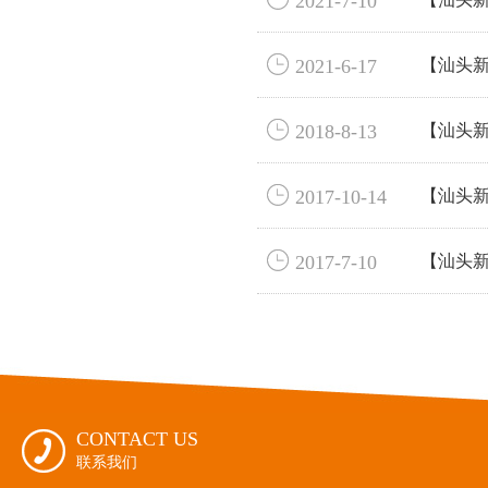
2021-7-10

2021-6-17
【汕头新

2018-8-13
【汕头新

2017-10-14
【汕头

2017-7-10
【汕头新
CONTACT US

联系我们