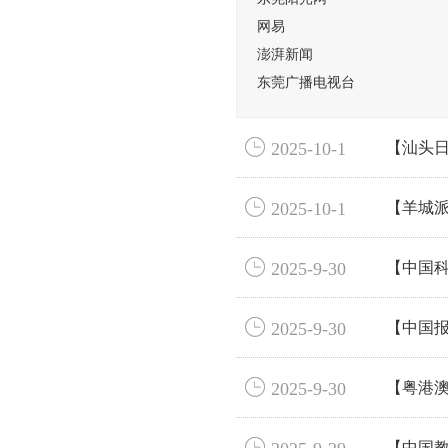
网易
澎湃新闻
东莞广播电视台

2025-10-1
【汕头日

2025-10-1
【羊城派

2025-9-30
【中国科

2025-9-30
【中国

2025-9-30
【粤港澳

【中国教