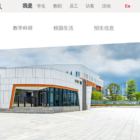

我是
学生
教职
员工
访客
活动
En
教学科研
校园生活
招生信息