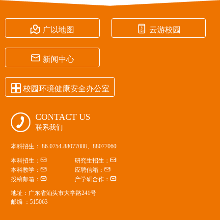


广以地图
云游校园

新闻中心

校园环境健康安全办公室
CONTACT US

联系我们
本科招生： 86-0754-88077088、88077060


本科招生：
研究生招生：


本科教学：
应聘信箱：


投稿邮箱：
产学研合作：
地址：广东省汕头市大学路241号
邮编 ：515063