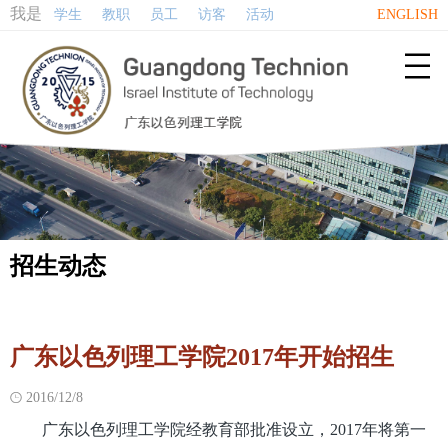
我是
学生
教职
员工
访客
活动
ENGLISH

招生动态
广东以色列理工学院2017年开始招生
2016/12/8

广东以色列理工学院经教育部批准设立，2017年将第一