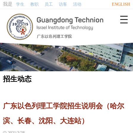
我是
学生
教职
员工
访客
活动
ENGLISH

招生动态
广东以色列理工学院招生说明会（哈尔
滨、长春、沈阳、大连站）
2021/3/28
