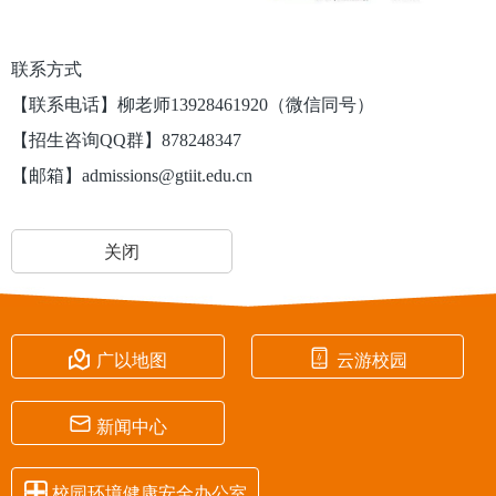
联系方式
【联系电话】柳老师13928461920（微信同号）
【招生咨询QQ群】878248347
【邮箱】admissions@gtiit.edu.cn
关闭


广以地图
云游校园

新闻中心

校园环境健康安全办公室