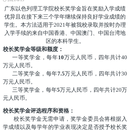
广东以色列理工学院校长奖学金旨在奖励入学成绩
优异且在接下来三个学年继续保持良好学业成绩的
学生。本方法适用于
2021
年被我校录取并按时办理
入学手续的来自中国香港、中国澳门、中国台湾地
区的本科学生。
校长奖学金等级和额度：
一等奖学金，每年
10
万元人民币，四年共计
40
万元人民币。
二等奖学金，每年
7.5
万元人民币，四年共计
30
万元人民币。
三等奖学金，每年
5
万元人民币，四年共计
20
万
元人民币。
校长奖学金评选程序和资格：
校长奖学金无需申请，奖学金委员会将根据入
学成绩以及每学年的学业表现决定是否授予校长奖