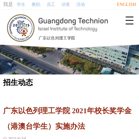
我是
学生
教职
员工
访客
活动
ENGLISH

招生动态
广东以色列理工学院 2021年校长奖学金
（港澳台学生）实施办法
2021/6/19
