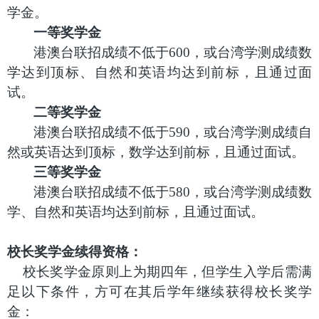
学金。
一等奖学金
港澳台联招成绩不低于
600
，或台湾学测成绩数
学达到顶标、自然和英语均达到前标，且通过面
试。
二等奖学金
港澳台联招成绩不低于
590
，或台湾学测成绩自
然或英语达到顶标，数学达到前标，且通过面试。
三等奖学金
港澳台联招成绩不低于
580
，或台湾学测成绩数
学、自然和英语均达到前标，且通过面试。
校长奖学金续得资格：
校长奖学金原则上为期四年，但学生入学后需满
足以下条件，方可在其后学年继续获得校长奖学
金：