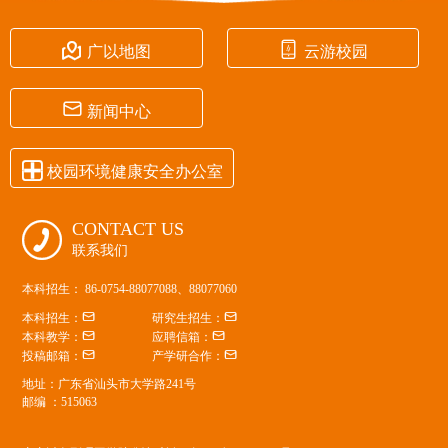


广以地图
云游校园

新闻中心

校园环境健康安全办公室
CONTACT US

联系我们
本科招生： 86-0754-88077088、88077060


本科招生：
研究生招生：


本科教学：
应聘信箱：


投稿邮箱：
产学研合作：
地址：广东省汕头市大学路241号
邮编 ：515063