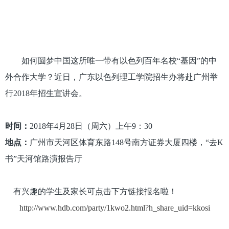
如何圆梦中国这所唯一带有以色列百年名校“基因”的中
外合作大学？近日，广东以色列理工学院招生办将赴广州举
行2018年招生宣讲会。
时间：
2018年4月28日（周六）上
午9：30
地点：
广州市天河区体育东路148号南方证券大厦四楼，“去K
书”天河馆路演报告厅
有兴趣的学生及家长可点击下方链接报名啦！
http://www.hdb.com/party/1kwo2.html?h_share_uid=kkosi