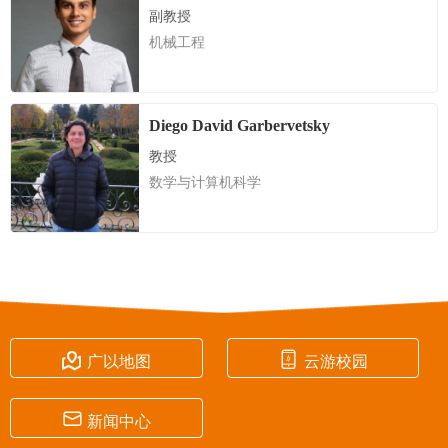
副教授
机械工程
Diego David Garbervetsky
教授
数学与计算机科学


广以地图
云游校园

新闻中心