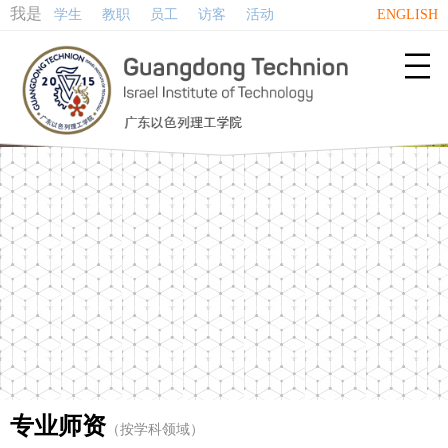
我是
学生
教职
员工
访客
活动
ENGLISH

专业师资
（按学科领域）