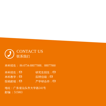
CONTACT US

联系我们
本科招生： 86-0754-88077088、88077060


本科招生：
研究生招生：


本科教学：
应聘信箱：


投稿邮箱：
产学研合作：
地址：广东省汕头市大学路241号
邮编 ：515063