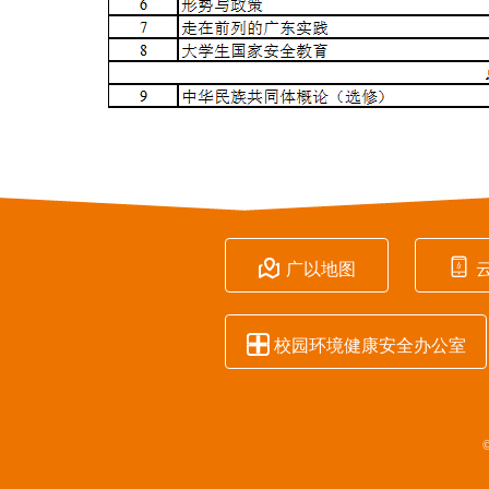


广以地图

校园环境健康安全办公室