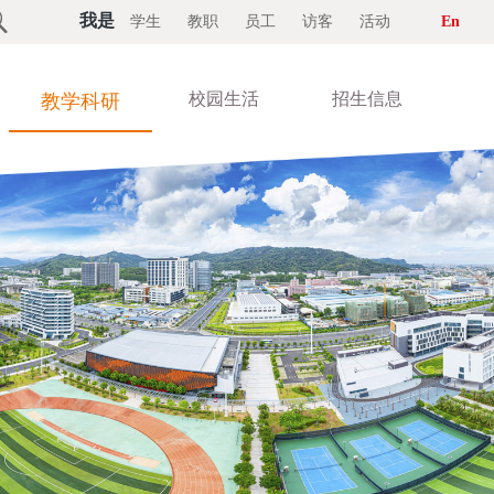

我是
学生
教职
员工
访客
活动
En
校园生活
招生信息
教学科研