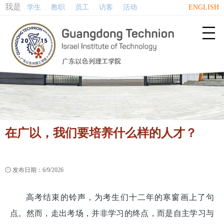
我是
学生
教职
员工
访客
活动
ENGLISH

在广以，我们要培养什么样的人才？

发布日期：6/9/2026
高考结束的铃声，为考生们十二年的寒窗画上了句
点。然而，走出考场，并非学习的终点，而是自主学习与