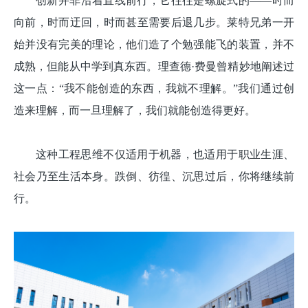
创新并非沿着直线前行，它往往是螺旋式的——时而
向前，时而迂回，时而甚至需要后退几步。莱特兄弟一开
始并没有完美的理论，他们造了个勉强能飞的装置，并不
成熟，但能从中学到真东西。理查德·费曼曾精妙地阐述过
这一点：“我不能创造的东西，我就不理解。”我们通过创
造来理解，而一旦理解了，我们就能创造得更好。
这种工程思维不仅适用于机器，也适用于职业生涯、
社会乃至生活本身。跌倒、彷徨、沉思过后，你将继续前
行。