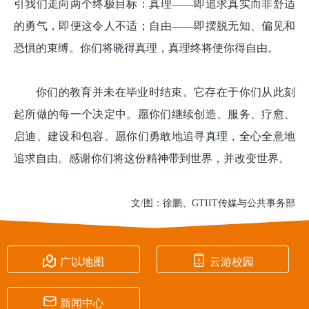
引我们走向两个终极目标：真理——即追求真实而非舒适
的勇气，即便这令人不适；自由——即摆脱无知、偏见和
恐惧的束缚。你们将晓得真理，真理终将使你得自由。
你们的教育并未在毕业时结束。它存在于你们从此刻
起所做的每一个决定中。愿你们继续创造、服务、疗愈、
启迪、建设和包容。愿你们勇敢地追寻真理，全心全意地
追求自由。感谢你们将这份精神带到世界，并改变世界。
文/图：徐鹏、GTIIT传媒与公共事务部


广以地图
云游校园

新闻中心