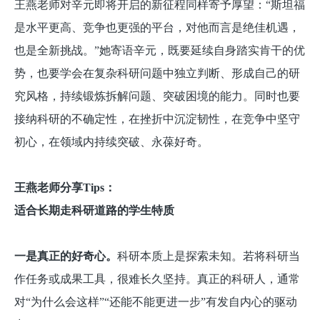
王燕老师对辛元即将开启的新征程同样寄予厚望：“斯坦福
是水平更高、竞争也更强的平台，对他而言是绝佳机遇，
也是全新挑战。”她寄语辛元，既要延续自身踏实肯干的优
势，也要学会在复杂科研问题中独立判断、形成自己的研
究风格，持续锻炼拆解问题、突破困境的能力。同时也要
接纳科研的不确定性，在挫折中沉淀韧性，在竞争中坚守
初心，在领域内持续突破、永葆好奇。
王燕老师分享Tips：
适合长期走科研道路的学生特质
一是真正的好奇心。
科研本质上是探索未知。若将科研当
作任务或成果工具，很难长久坚持。真正的科研人，通常
对“为什么会这样”“还能不能更进一步”有发自内心的驱动