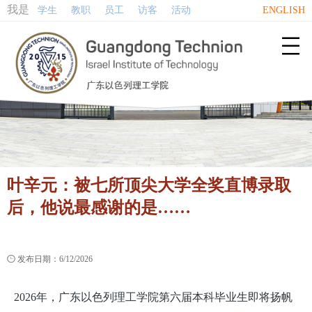
我是
学生
教职
员工
访客
活动
ENGLISH

叶辛元：被七所顶尖大学全奖直博录取
后，他说最感谢的是……

发布日期：6/12/2026
2026年，广东以色列理工学院第六届本科毕业生即将扬帆