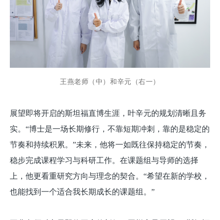
王燕老师（中）和辛元（右一）
展望即将开启的斯坦福直博生涯，叶辛元的规划清晰且务
实。“博士是一场长期修行，不靠短期冲刺，靠的是稳定的
节奏和持续积累。”未来，他将一如既往保持稳定的节奏，
稳步完成课程学习与科研工作。在课题组与导师的选择
上，他更看重研究方向与理念的契合。“希望在新的学校，
也能找到一个适合我长期成长的课题组。”