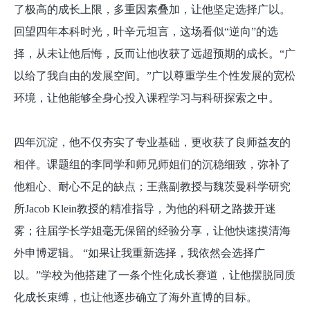
了极高的成长上限，多重因素叠加，让他坚定选择广以。
回望四年本科时光，叶辛元坦言，这场看似“逆向”的选
择，从未让他后悔，反而让他收获了远超预期的成长。“广
以给了我自由的发展空间。”广以尊重学生个性发展的宽松
环境，让他能够全身心投入课程学习与科研探索之中。
四年沉淀，他不仅夯实了专业基础，更收获了良师益友的
相伴。课题组的李同学和师兄师姐们的沉稳细致，弥补了
他粗心、耐心不足的缺点；王燕副教授与魏茨曼科学研究
所Jacob Klein教授的精准指导，为他的科研之路拨开迷
雾；往届学长学姐毫无保留的经验分享，让他快速摸清海
外申博逻辑。 “如果让我重新选择，我依然会选择广
以。”学校为他搭建了一条个性化成长赛道，让他摆脱同质
化成长束缚，也让他逐步确立了海外直博的目标。