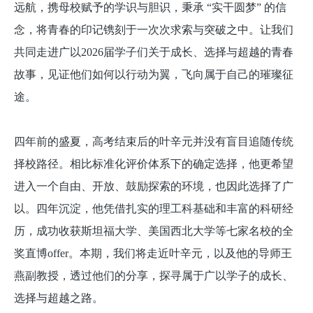
远航，携母校赋予的学识与胆识，秉承 “实干圆梦” 的信
念，将青春的印记镌刻于一次次求索与突破之中。让我们
共同走进广以2026届学子们关于成长、选择与超越的青春
故事，见证他们如何以行动为翼，飞向属于自己的璀璨征
途。
四年前的盛夏，高考结束后的叶辛元并没有盲目追随传统
择校路径。相比标准化评价体系下的确定选择，他更希望
进入一个自由、开放、鼓励探索的环境，也因此选择了广
以。四年沉淀，他凭借扎实的理工科基础和丰富的科研经
历，成功收获斯坦福大学、美国西北大学等七家名校的全
奖直博offer。本期，我们将走近叶辛元，以及他的导师王
燕副教授，透过他们的分享，探寻属于广以学子的成长、
选择与超越之路。