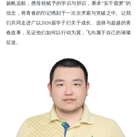
扬帆远航，携母校赋予的学识与胆识，秉承“实干圆梦”的
信念，将青春的印记镌刻于一次次求索与突破之中。让我
们共同走进广以2026届学子们关于成长、选择与超越的青
春故事，见证他们如何以行动为翼，飞向属于自己的璀璨
征途。