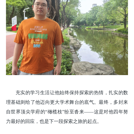
充实的学习生活让他始终保持探索的热情，扎实的数
理基础则给了他迈向更大学术舞台的底气。最终，多封来
自世界顶尖学府的“橄榄枝”纷至沓来——这是对他四年努
力最好的回应，也是下一段探索之旅的起点。