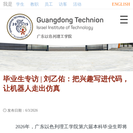
我是
学生
教职
员工
访客
活动
ENGLISH

毕业生专访 | 刘乙佑：把兴趣写进代码，
让机器人走出仿真

发布日期：6/3/2026
2026年，广东以色列理工学院第六届本科毕业生即将