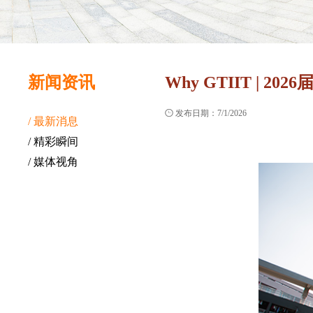
新闻资讯
Why GTIIT | 

发布日期：7/1/2026
/ 最新消息
/ 精彩瞬间
/ 媒体视角