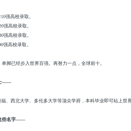
前10强高校录取。
20强高校录取。
30强高校录取。
00强高校录取。
，单脚已经步入世界百强。再努力一点，全球前十。
士——
直通斯坦福、西北大学、多伦多大学等顶尖学府，本科毕业即可站上世
着这些名字——