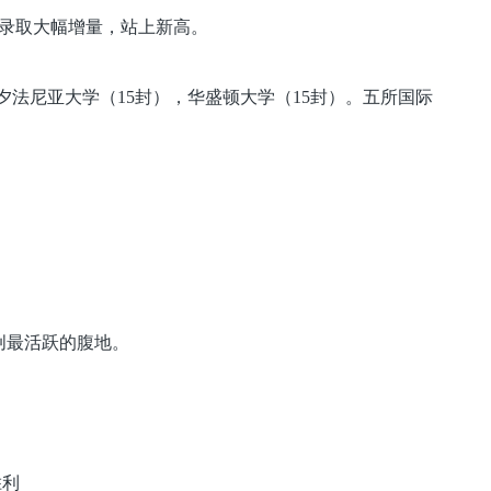
校录取大幅增量，站上新高。
夕法尼亚大学（15封），华盛顿大学（15封）。五所国际
科创最活跃的腹地。
胜利