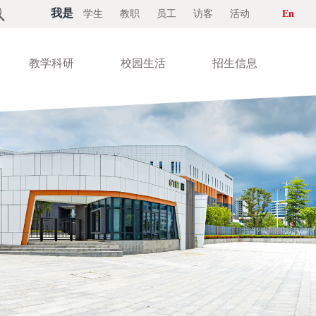

我是
学生
教职
员工
访客
活动
En
教学科研
校园生活
招生信息