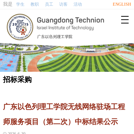
我是
学生
教职
员工
访客
活动
ENGLISH

招标采购
广东以色列理工学院无线网络驻场工程
师服务项目（第二次）中标结果公示
2026-6-30
