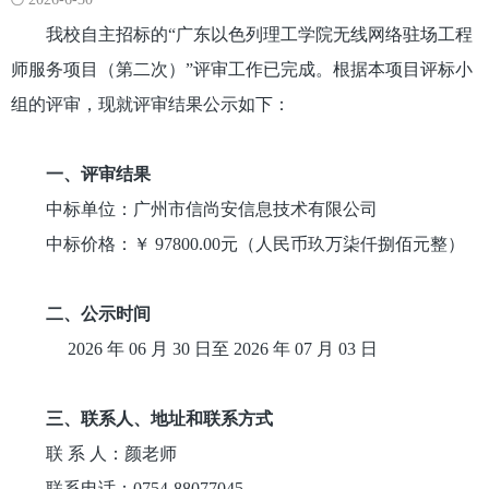
我校自主招标的“广东以色列理工学院无线网络驻场工程
师服务项目（第二次）”评审工作已完成。根据本项目评标小
组的评审，现就评审结果公示如下：
一、评审结果
中标单位：广州市信尚安信息技术有限公司
中标价格：￥ 97800.00元（人民币玖万柒仟捌佰元整）
二、公示时间
2026 年 06 月 30 日至 2026 年 07 月 03 日
三、联系人、地址和联系方式
联 系 人：颜老师
联系电话：0754-88077045