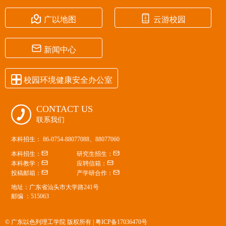


广以地图
云游校园

新闻中心

校园环境健康安全办公室
CONTACT US

联系我们
本科招生： 86-0754-88077088、88077060


本科招生：
研究生招生：


本科教学：
应聘信箱：


投稿邮箱：
产学研合作：
地址：广东省汕头市大学路241号
邮编 ：515063
© 广东以色列理工学院 版权所有 |
粤ICP备17036470号