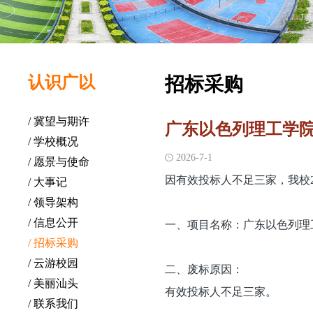
认识广以
招标采购
/ 冀望与期许
广东以色列理工学院
/ 学校概况
2026-7-1

/ 愿景与使命
因有效投标人不足三家，我校
/ 大事记
/ 领导架构
/ 信息公开
一、项目名称：广东以色列理工
/ 招标采购
/ 云游校园
二、废标原因：
/ 美丽汕头
有效投标人不足三家。
/ 联系我们