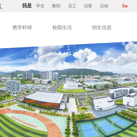

我是
学生
教职
员工
访客
活动
En
教学科研
校园生活
招生信息